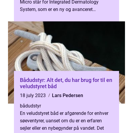
Micro står for Integrated Dermatology
System, som er en ny og avanceret
teknologi, der giver professio...
Bådudstyr: Alt det, du har brug for til en
veludstyret båd
18 july 2023
Lars Pedersen
bådudstyr
En veludstyret båd er afgørende for enhver
søeventyrer, uanset om du er en erfaren
sejler eller en nybegynder på vandet. Det