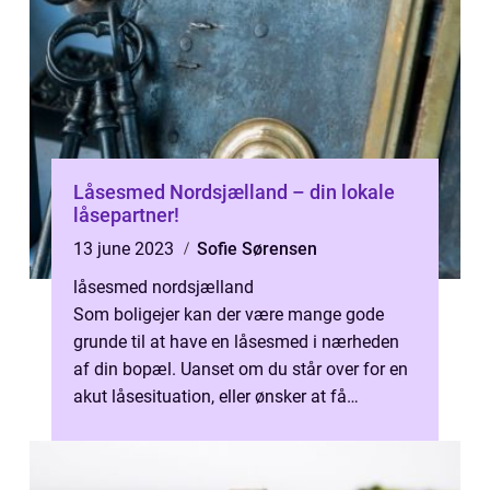
Låsesmed Nordsjælland – din lokale
låsepartner!
13 june 2023
Sofie Sørensen
låsesmed nordsjælland
Som boligejer kan der være mange gode
grunde til at have en låsesmed i nærheden
af din bopæl. Uanset om du står over for en
akut låsesituation, eller ønsker at få
installeret nye låse på dine døre og ...