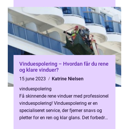
en udfordring at finde den rette t...
Vinduespolering – Hvordan får du rene
og klare vinduer?
15 june 2023
Katrine Nielsen
vinduespolering
Få skinnende rene vinduer med professionel
vinduespolering! Vinduespolering er en
specialiseret service, der fjerner snavs og
pletter for en ren og klar glans. Det forbedrer
æstetikken, belysningen og...