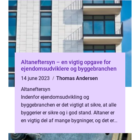
Altaneftersyn – en vigtig opgave for
ejendomsudviklere og byggebranchen
14 june 2023
Thomas Andersen
Altaneftersyn
Indenfor ejendomsudvikling og
byggebranchen er det vigtigt at sikre, at alle
byggerier er sikre og i god stand. Altaner er
en vigtig del af mange bygninger, og det er
vigtigt at få udført et altanefte...