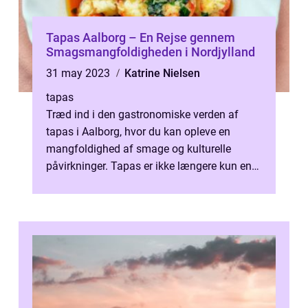
Tapas Aalborg – En Rejse gennem
Smagsmangfoldigheden i Nordjylland
31 may 2023
Katrine Nielsen
tapas
Træd ind i den gastronomiske verden af
tapas i Aalborg, hvor du kan opleve en
mangfoldighed af smage og kulturelle
påvirkninger. Tapas er ikke længere kun en
spansk tradition, men er...