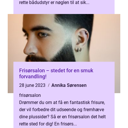
rette bådudstyr er nøglen til at sik...
Frisørsalon – stedet for en smuk
forvandling!
28 june 2023
Annika Sørensen
frisørsalon
Drømmer du om at få en fantastisk frisure,
der vil forbedre dit udseende og fremhæve
dine plussider? Så er en frisørsalon det helt
rette sted for dig! En frisørs...