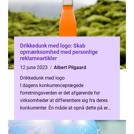
Drikkedunk med logo: Skab
opmærksomhed med personlige
reklameartikler
12 june 2023
Albert Pilgaard
Drikkedunk med logo
I dagens konkurrenceprægede
forretningsverden er det afgørende for
virksomheder at differentiere sig fra deres
konkurrenter. Én måde at opnå dette på er
ved at sk...