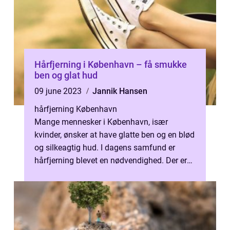
Hårfjerning i København – få smukke
ben og glat hud
09 june 2023
Jannik Hansen
hårfjerning København
Mange mennesker i København, især
kvinder, ønsker at have glatte ben og en blød
og silkeagtig hud. I dagens samfund er
hårfjerning blevet en nødvendighed. Der er
mange forskellige metoder til hårfjern...