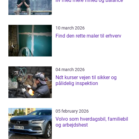
liv med mere frihed og balance
10 march 2026
Find den rette maler til erhverv
04 march 2026
Ndt kurser vejen til sikker og
pålidelig inspektion
05 february 2026
Volvo som hverdagsbil, familiebil
og arbejdshest