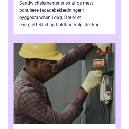
Sandwichelementer er en af de mest
populære facadebeklædninger i
byggebranchen i dag. Det er et
energieffektivt og holdbart valg, der kan
bruges både til residential og kommercielle
...