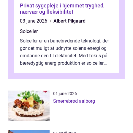
Privat sygepleje i hjemmet tryghed,
nærvær og fleksibilitet
03 june 2026
Albert Pilgaard
Solceller
Solceller er en banebrydende teknologi, der
gør det muligt at udnytte solens energi og
omdanne den til elektricitet. Med fokus på
bæredygtig energiproduktion er solceller
blevet en ...
01 june 2026
Smørrebrød aalborg