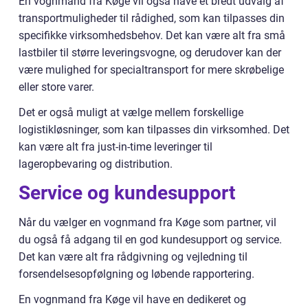
En vognmand fra Køge vil også have et bredt udvalg af
transportmuligheder til rådighed, som kan tilpasses din
specifikke virksomhedsbehov. Det kan være alt fra små
lastbiler til større leveringsvogne, og derudover kan der
være mulighed for specialtransport for mere skrøbelige
eller store varer.
Det er også muligt at vælge mellem forskellige
logistikløsninger, som kan tilpasses din virksomhed. Det
kan være alt fra just-in-time leveringer til
lageropbevaring og distribution.
Service og kundesupport
Når du vælger en vognmand fra Køge som partner, vil
du også få adgang til en god kundesupport og service.
Det kan være alt fra rådgivning og vejledning til
forsendelsesopfølgning og løbende rapportering.
En vognmand fra Køge vil have en dedikeret og