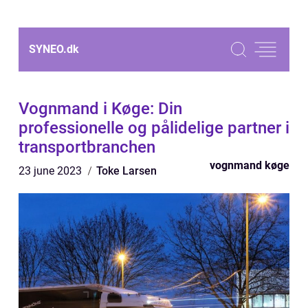
SYNEO.
dk
Vognmand i Køge: Din
professionelle og pålidelige partner i
transportbranchen
vognmand køge
23 june 2023
Toke Larsen