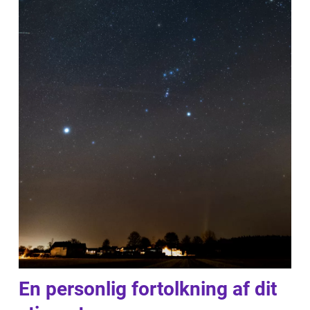
En personlig fortolkning af dit