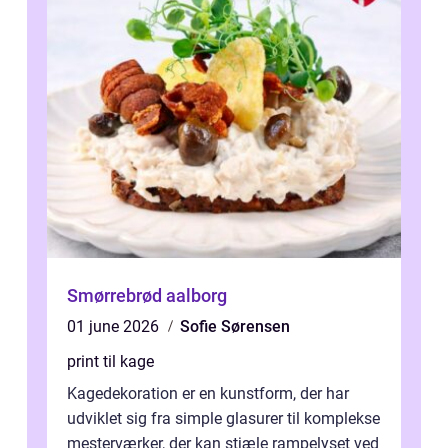
Smørrebrød aalborg
01 june 2026
Sofie Sørensen
print til kage
Kagedekoration er en kunstform, der har
udviklet sig fra simple glasurer til komplekse
mesterværker, der kan stjæle rampelyset ved