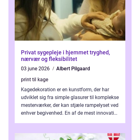
Privat sygepleje i hjemmet tryghed,
nærvær og fleksibilitet
03 june 2026
Albert Pilgaard
print til kage
Kagedekoration er en kunstform, der har
udviklet sig fra simple glasurer til komplekse
mesterværker, der kan stjæle rampelyset ved
enhver begivenhed. En af de mest innovative
fremgangsm&ar...