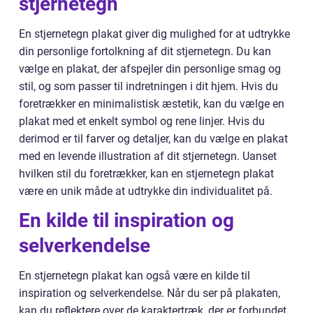
stjernetegn
En stjernetegn plakat giver dig mulighed for at udtrykke
din personlige fortolkning af dit stjernetegn. Du kan
vælge en plakat, der afspejler din personlige smag og
stil, og som passer til indretningen i dit hjem. Hvis du
foretrækker en minimalistisk æstetik, kan du vælge en
plakat med et enkelt symbol og rene linjer. Hvis du
derimod er til farver og detaljer, kan du vælge en plakat
med en levende illustration af dit stjernetegn. Uanset
hvilken stil du foretrækker, kan en stjernetegn plakat
være en unik måde at udtrykke din individualitet på.
En kilde til inspiration og
selverkendelse
En stjernetegn plakat kan også være en kilde til
inspiration og selverkendelse. Når du ser på plakaten,
kan du reflektere over de karaktertræk, der er forbundet