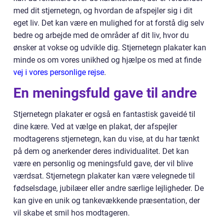
med dit stjernetegn, og hvordan de afspejler sig i dit
eget liv. Det kan være en mulighed for at forstå dig selv
bedre og arbejde med de områder af dit liv, hvor du
ønsker at vokse og udvikle dig. Stjernetegn plakater kan
minde os om vores unikhed og hjælpe os med at finde
vej i vores personlige rejse
.
En meningsfuld gave til andre
Stjernetegn plakater er også en fantastisk gaveidé til
dine kære. Ved at vælge en plakat, der afspejler
modtagerens stjernetegn, kan du vise, at du har tænkt
på dem og anerkender deres individualitet. Det kan
være en personlig og meningsfuld gave, der vil blive
værdsat. Stjernetegn plakater kan være velegnede til
fødselsdage, jubilæer eller andre særlige lejligheder. De
kan give en unik og tankevækkende præsentation, der
vil skabe et smil hos modtageren.