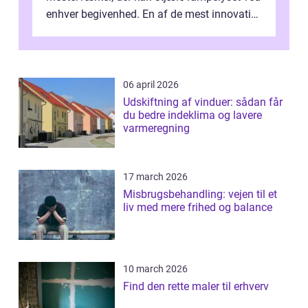
enhver begivenhed. En af de mest innovative
fremgangsm&ar...
06 april 2026
Udskiftning af vinduer: sådan får
du bedre indeklima og lavere
varmeregning
17 march 2026
Misbrugsbehandling: vejen til et
liv med mere frihed og balance
10 march 2026
Find den rette maler til erhverv