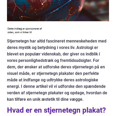
Stjernetegn har altid fascineret menneskeheden med
deres mystik og betydning i vores liv. Astrologi er
blevet en populær videnskab, der giver os indblik i
vores personlighedstræk og fremtidsudsigter. For
dem, der ønsker at udforske deres stjernetegn på en
visuel måde, er stjernetegn plakater den perfekte
måde at indfange og udtrykke deres astrologiske
energi. I denne artikel vil vi udforske den spændende
verden af stjernetegn plakater og opdage, hvordan de
kan tilføre en unik æstetik til dine vægge.
Hvad er en stjernetegn plakat?