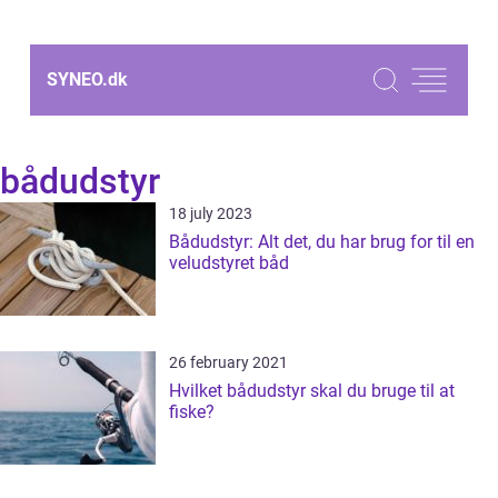
SYNEO.
dk
bådudstyr
18 july 2023
Bådudstyr: Alt det, du har brug for til en
veludstyret båd
26 february 2021
Hvilket bådudstyr skal du bruge til at
fiske?