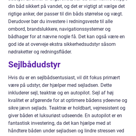
din båd sikkert på vandet, og det er vigtigt at vælge det
rigtige anker, der passer til din båds størrelse og vægt.
Derudover bør du investere i redningsveste til alle
ombord, brandslukkere, navigationssystemer og
bådhager for at nævne nogle få. Det kan også være en
god ide at overveje ekstra sikkerhedsudstyr såsom
nødraketter og redningsflåder.
Sejlbådudstyr
Hvis du er en sejlbådsentusiast, vil dit fokus primært
være på udstyr, der hjælper med sejladsen. Dette
inkluderer sejl, teaktræ og en autopilot. Sejl af høj
kvalitet er afgørende for at optimere bådens ydeevne og
sikre jævn sejlads. Teaktræ er holdbart, vejrresistent og
giver båden et luksuriøst udseende. En autopilot er en
fantastisk investering, da det kan hjælpe med at
håndtere båden under sejladsen og lindre stressen ved