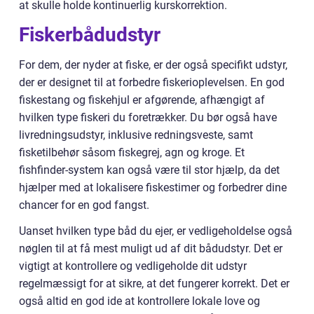
at skulle holde kontinuerlig kurskorrektion.
Fiskerbådudstyr
For dem, der nyder at fiske, er der også specifikt udstyr,
der er designet til at forbedre fiskerioplevelsen. En god
fiskestang og fiskehjul er afgørende, afhængigt af
hvilken type fiskeri du foretrækker. Du bør også have
livredningsudstyr, inklusive redningsveste, samt
fisketilbehør såsom fiskegrej, agn og kroge. Et
fishfinder-system kan også være til stor hjælp, da det
hjælper med at lokalisere fiskestimer og forbedrer dine
chancer for en god fangst.
Uanset hvilken type båd du ejer, er vedligeholdelse også
nøglen til at få mest muligt ud af dit bådudstyr. Det er
vigtigt at kontrollere og vedligeholde dit udstyr
regelmæssigt for at sikre, at det fungerer korrekt. Det er
også altid en god ide at kontrollere lokale love og