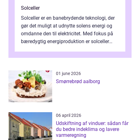
Solceller
Solceller er en banebrydende teknologi, der
gør det muligt at udnytte solens energi og
omdanne den til elektricitet. Med fokus på
bæredygtig energiproduktion er solceller
blevet en ...
01 june 2026
Smørrebrød aalborg
06 april 2026
Udskiftning af vinduer: sådan får
du bedre indeklima og lavere
varmeregning