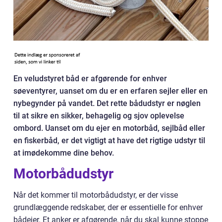
En veludstyret båd er afgørende for enhver
søeventyrer, uanset om du er en erfaren sejler eller en
nybegynder på vandet. Det rette bådudstyr er nøglen
til at sikre en sikker, behagelig og sjov oplevelse
ombord. Uanset om du ejer en motorbåd, sejlbåd eller
en fiskerbåd, er det vigtigt at have det rigtige udstyr til
at imødekomme dine behov.
Motorbådudstyr
Når det kommer til motorbådudstyr, er der visse
grundlæggende redskaber, der er essentielle for enhver
bådejer. Et anker er afgørende, når du skal kunne stoppe