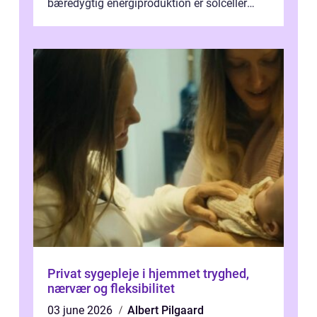
bæredygtig energiproduktion er solceller
blevet en ...
Privat sygepleje i hjemmet tryghed,
nærvær og fleksibilitet
03 june 2026
Albert Pilgaard