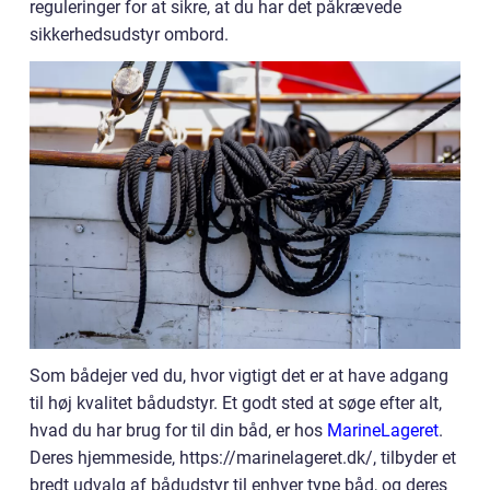
reguleringer for at sikre, at du har det påkrævede
sikkerhedsudstyr ombord.
Som bådejer ved du, hvor vigtigt det er at have adgang
til høj kvalitet bådudstyr. Et godt sted at søge efter alt,
hvad du har brug for til din båd, er hos
MarineLageret
.
Deres hjemmeside, https://marinelageret.dk/, tilbyder et
bredt udvalg af bådudstyr til enhver type båd, og deres