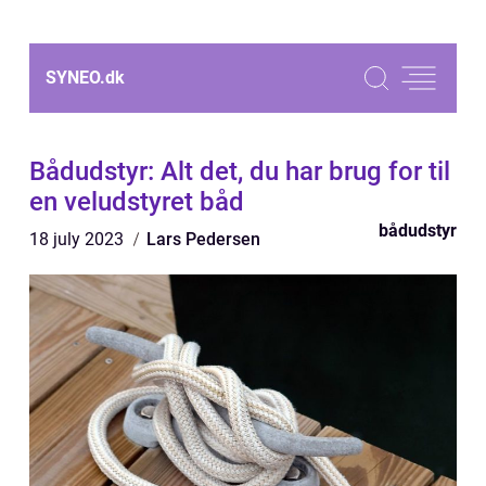
SYNEO.
dk
Bådudstyr: Alt det, du har brug for til
en veludstyret båd
bådudstyr
18 july 2023
Lars Pedersen