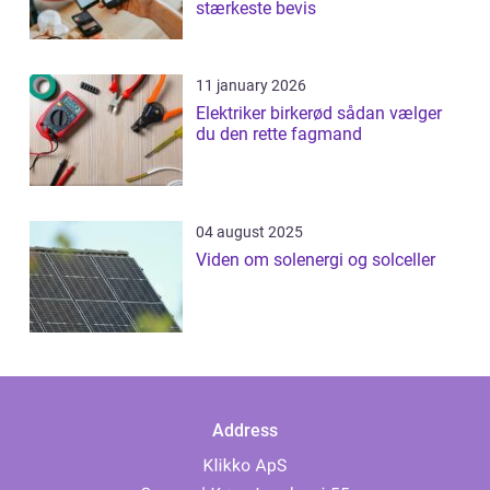
stærkeste bevis
11 january 2026
Elektriker birkerød sådan vælger
du den rette fagmand
04 august 2025
Viden om solenergi og solceller
Address