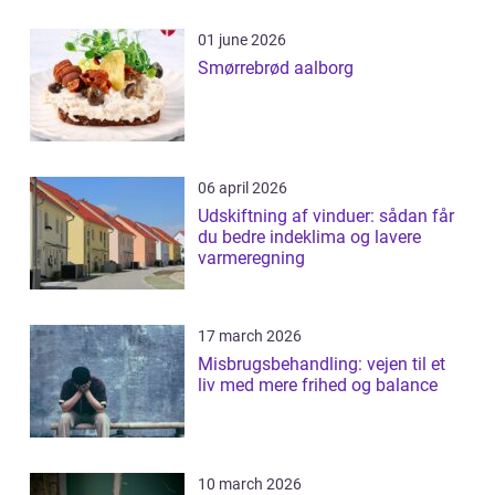
01 june 2026
Smørrebrød aalborg
06 april 2026
Udskiftning af vinduer: sådan får
du bedre indeklima og lavere
varmeregning
17 march 2026
Misbrugsbehandling: vejen til et
liv med mere frihed og balance
10 march 2026