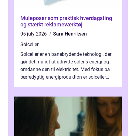
Muleposer som praktisk hverdagsting
og stærkt reklameværktøj
05 july 2026
Sara Henriksen
Solceller
Solceller er en banebrydende teknologi, der
gør det muligt at udnytte solens energi og
omdanne den til elektricitet. Med fokus på
bæredygtig energiproduktion er solceller
blevet en ...