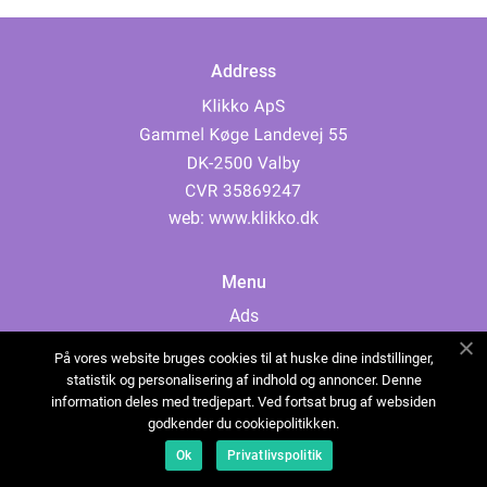
Address
web:
www.klikko.dk
Menu
Ads
About Us
På vores website bruges cookies til at huske dine indstillinger,
Cookies
statistik og personalisering af indhold og annoncer. Denne
information deles med tredjepart. Ved fortsat brug af websiden
Contact
godkender du cookiepolitikken.
Sitemap
Ok
Privatlivspolitik