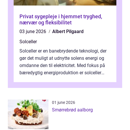
Privat sygepleje i hjemmet tryghed,
nærvær og fleksibilitet
03 june 2026
Albert Pilgaard
Solceller
Solceller er en banebrydende teknologi, der
gør det muligt at udnytte solens energi og
omdanne den til elektricitet. Med fokus på
bæredygtig energiproduktion er solceller
blevet en ...
01 june 2026
Smørrebrød aalborg