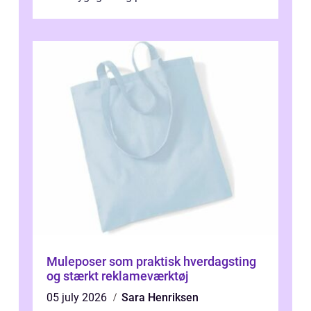
blevet en ...
Muleposer som praktisk hverdagsting
og stærkt reklameværktøj
05 july 2026
Sara Henriksen