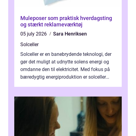
Muleposer som praktisk hverdagsting
og stærkt reklameværktøj
05 july 2026
Sara Henriksen
Solceller
Solceller er en banebrydende teknologi, der
gør det muligt at udnytte solens energi og
omdanne den til elektricitet. Med fokus på
bæredygtig energiproduktion er solceller
blevet en ...