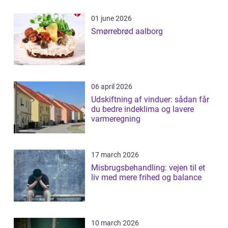
01 june 2026
Smørrebrød aalborg
06 april 2026
Udskiftning af vinduer: sådan får
du bedre indeklima og lavere
varmeregning
17 march 2026
Misbrugsbehandling: vejen til et
liv med mere frihed og balance
10 march 2026