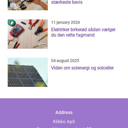
stærkeste bevis
11 january 2026
Elektriker birkerød sådan vælger
du den rette fagmand
04 august 2025
Viden om solenergi og solceller
Address