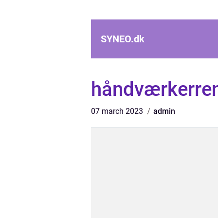
SYNEO.
dk
håndværkerre
07 march 2023
admin