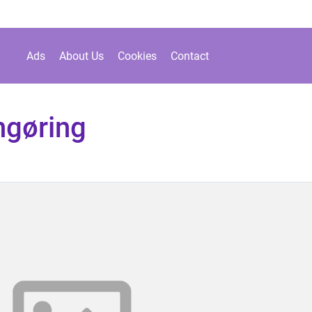
Ads
About Us
Cookies
Contact
ngøring