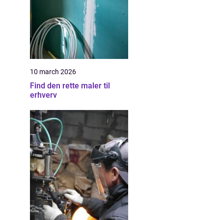
10 march 2026
Find den rette maler til
erhverv