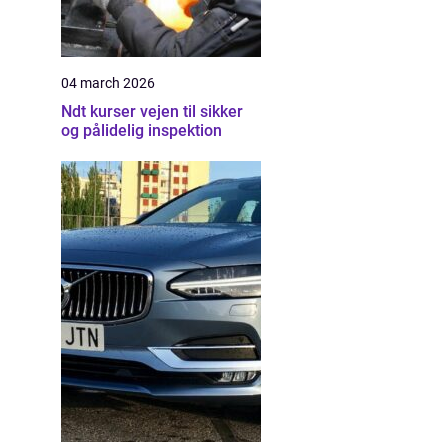
04 march 2026
Ndt kurser vejen til sikker
og pålidelig inspektion