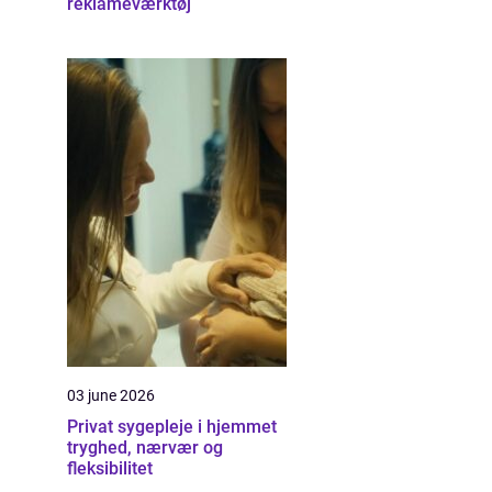
reklameværktøj
03 june 2026
Privat sygepleje i hjemmet
tryghed, nærvær og
fleksibilitet