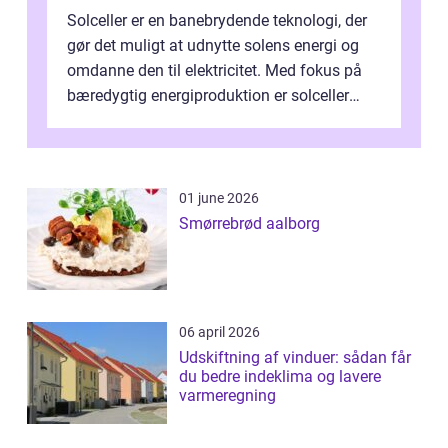
Solceller er en banebrydende teknologi, der
gør det muligt at udnytte solens energi og
omdanne den til elektricitet. Med fokus på
bæredygtig energiproduktion er solceller
blevet en ...
01 june 2026
Smørrebrød aalborg
06 april 2026
Udskiftning af vinduer: sådan får
du bedre indeklima og lavere
varmeregning