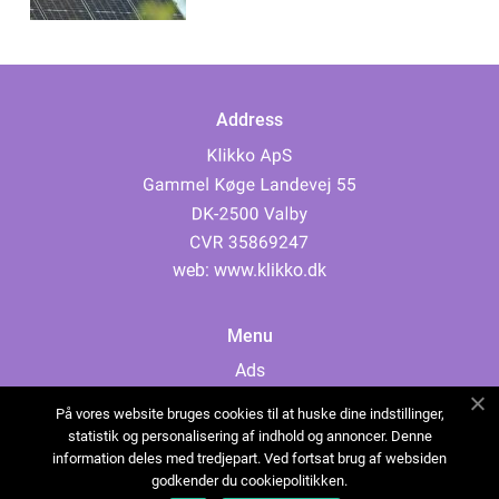
Address
web:
www.klikko.dk
Menu
Ads
About Us
På vores website bruges cookies til at huske dine indstillinger,
Cookies
statistik og personalisering af indhold og annoncer. Denne
information deles med tredjepart. Ved fortsat brug af websiden
Contact
godkender du cookiepolitikken.
Sitemap