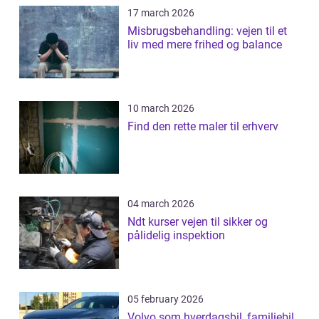
17 march 2026
Misbrugsbehandling: vejen til et
liv med mere frihed og balance
10 march 2026
Find den rette maler til erhverv
04 march 2026
Ndt kurser vejen til sikker og
pålidelig inspektion
05 february 2026
Volvo som hverdagsbil, familiebil