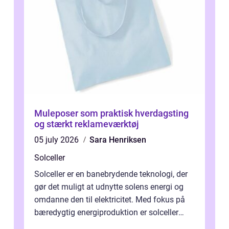
Muleposer som praktisk hverdagsting
og stærkt reklameværktøj
05 july 2026
Sara Henriksen
Solceller
Solceller er en banebrydende teknologi, der
gør det muligt at udnytte solens energi og
omdanne den til elektricitet. Med fokus på
bæredygtig energiproduktion er solceller
blevet en ...