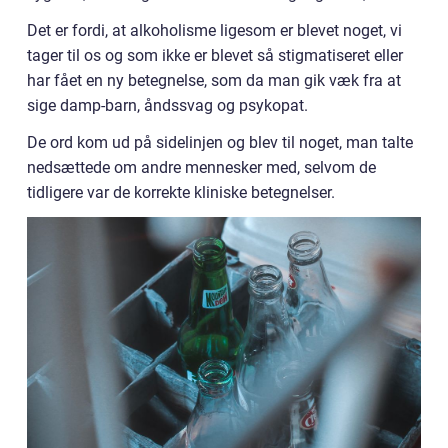
Det er fordi, at alkoholisme ligesom er blevet noget, vi
tager til os og som ikke er blevet så stigmatiseret eller
har fået en ny betegnelse, som da man gik væk fra at
sige damp-barn, åndssvag og psykopat.
De ord kom ud på sidelinjen og blev til noget, man talte
nedsættede om andre mennesker med, selvom de
tidligere var de korrekte kliniske betegnelser.