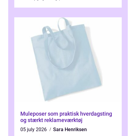
blevet en ...
Muleposer som praktisk hverdagsting
og stærkt reklameværktøj
05 july 2026
Sara Henriksen