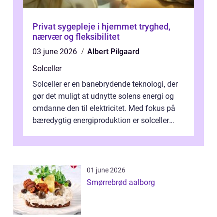
Privat sygepleje i hjemmet tryghed,
nærvær og fleksibilitet
03 june 2026
Albert Pilgaard
Solceller
Solceller er en banebrydende teknologi, der
gør det muligt at udnytte solens energi og
omdanne den til elektricitet. Med fokus på
bæredygtig energiproduktion er solceller
blevet en ...
01 june 2026
Smørrebrød aalborg