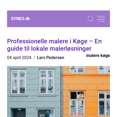
SYNEO.
dk
Professionelle malere i Køge – En
guide til lokale malerløsninger
malere køge
04 april 2024
Lars Pedersen