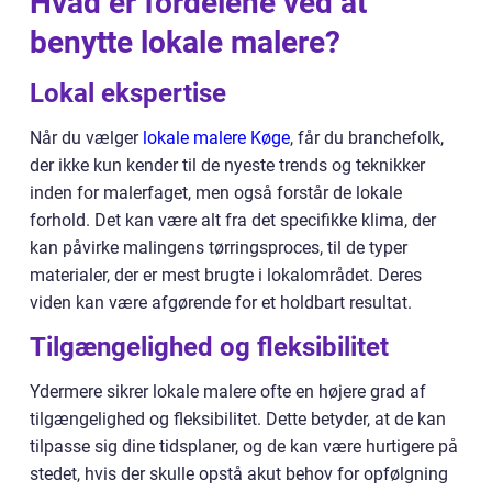
Hvad er fordelene ved at
benytte lokale malere?
Lokal ekspertise
Når du vælger
lokale malere Køge
, får du branchefolk,
der ikke kun kender til de nyeste trends og teknikker
inden for malerfaget, men også forstår de lokale
forhold. Det kan være alt fra det specifikke klima, der
kan påvirke malingens tørringsproces, til de typer
materialer, der er mest brugte i lokalområdet. Deres
viden kan være afgørende for et holdbart resultat.
Tilgængelighed og fleksibilitet
Ydermere sikrer lokale malere ofte en højere grad af
tilgængelighed og fleksibilitet. Dette betyder, at de kan
tilpasse sig dine tidsplaner, og de kan være hurtigere på
stedet, hvis der skulle opstå akut behov for opfølgning