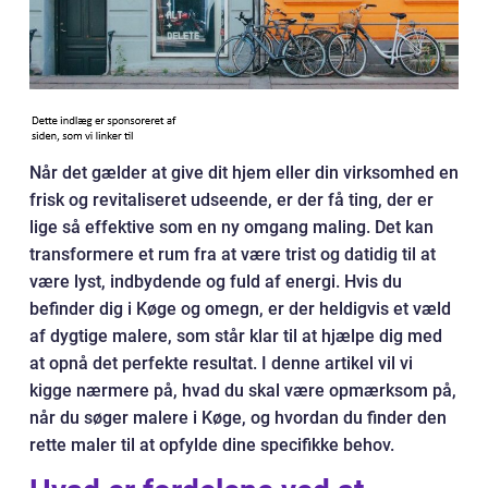
Når det gælder at give dit hjem eller din virksomhed en
frisk og revitaliseret udseende, er der få ting, der er
lige så effektive som en ny omgang maling. Det kan
transformere et rum fra at være trist og datidig til at
være lyst, indbydende og fuld af energi. Hvis du
befinder dig i Køge og omegn, er der heldigvis et væld
af dygtige malere, som står klar til at hjælpe dig med
at opnå det perfekte resultat. I denne artikel vil vi
kigge nærmere på, hvad du skal være opmærksom på,
når du søger malere i Køge, og hvordan du finder den
rette maler til at opfylde dine specifikke behov.