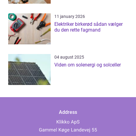
11 january 2026
Elektriker birkerød sådan vælger
du den rette fagmand
04 august 2025
Viden om solenergi og solceller
Address