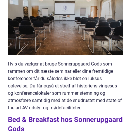
Hvis du vælger at bruge Sonnerupgaard Gods som
rammen om dit næste seminar eller dine fremtidige
konferencer får du således ikke blot en luksus
oplevelse. Du får også et strejf af historiens vingesus
og konferencelokaler som rummer stemning og
atmosfære samtidig med at de er udrustet med state of
the art AV udstyr og mødefaciliteter.
Bed & Breakfast hos Sonnerupgaard
Gods