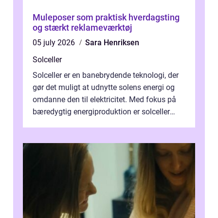
Muleposer som praktisk hverdagsting
og stærkt reklameværktøj
05 july 2026
Sara Henriksen
Solceller
Solceller er en banebrydende teknologi, der
gør det muligt at udnytte solens energi og
omdanne den til elektricitet. Med fokus på
bæredygtig energiproduktion er solceller
blevet en ...