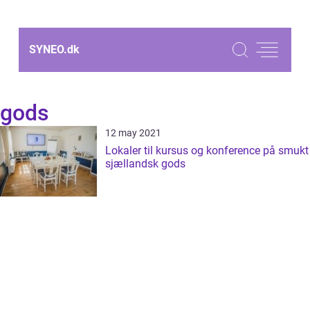
SYNEO.
dk
gods
12 may 2021
Lokaler til kursus og konference på smukt
sjællandsk gods