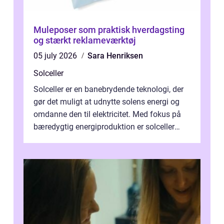
Muleposer som praktisk hverdagsting
og stærkt reklameværktøj
05 july 2026
Sara Henriksen
Solceller
Solceller er en banebrydende teknologi, der
gør det muligt at udnytte solens energi og
omdanne den til elektricitet. Med fokus på
bæredygtig energiproduktion er solceller
blevet en ...