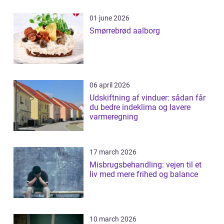
01 june 2026
Smørrebrød aalborg
06 april 2026
Udskiftning af vinduer: sådan får
du bedre indeklima og lavere
varmeregning
17 march 2026
Misbrugsbehandling: vejen til et
liv med mere frihed og balance
10 march 2026