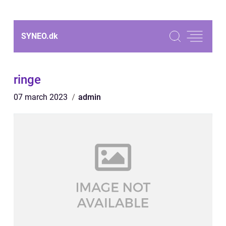
SYNEO.
dk
ringe
07 march 2023
admin