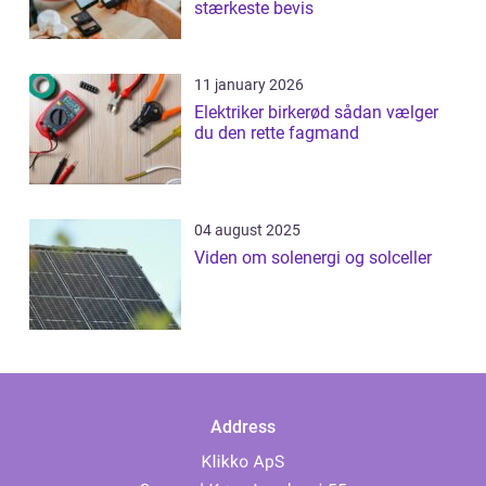
stærkeste bevis
11 january 2026
Elektriker birkerød sådan vælger
du den rette fagmand
04 august 2025
Viden om solenergi og solceller
Address