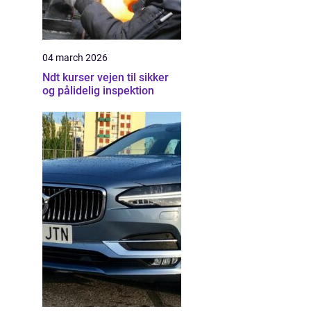
04 march 2026
Ndt kurser vejen til sikker
og pålidelig inspektion