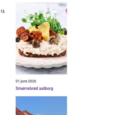
 få
01 june 2026
Smørrebrød aalborg