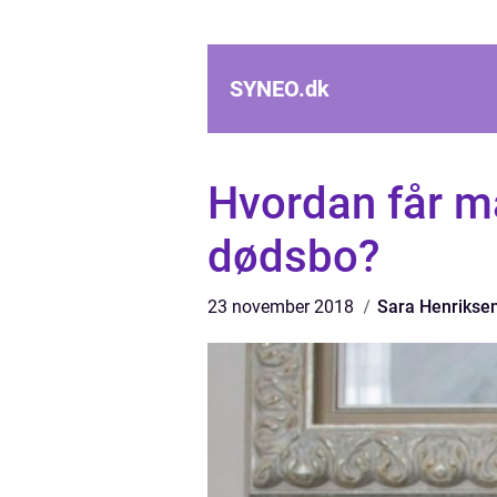
SYNEO.
dk
Hvordan får ma
dødsbo?
23 november 2018
Sara Henrikse