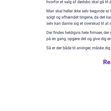
hvorfor et salg af dødsbo skal gå til a
Man skal heller ikke selv begynde at
solgt og afhændet tingene, da det k
selv kan danne sig et overskud til at s
Der findes heldigvis hele firmaer, der
på en gang, opgøre det og give dig en
Så er der både til arvinger, måske dig 
Re