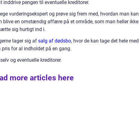
t inddrive pengen til eventuelle kreditorer.
 lege vurderingsekspert og prøve sig frem med, hvordan man kan
an blive en omstændig affære på et område, som man heller ikke
ætte sig hurtigt ind i.
 gerne tager sig af
salg af dødsbo
, hvor de kan tage det hele med
 pris for al indholdet på en gang.
selv og eventuelle kreditorer.
ad more articles here