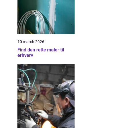
10 march 2026
Find den rette maler til
erhverv