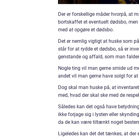
Der er forskellige måder hvorpå, at m
bortskaffet et eventuelt dødsbo, men 
med at opgøre et dødsbo.
Det er nemlig vigtigt at huske som p
står for at rydde et dødsbo, så er in
genstande og affald, som man falder 
Nogle ting vil man gerne smide ud m
andet vil man gerne have solgt for at
Dog skal man huske på, at inventaret
med, hvad der skal ske med de respe
Således kan det også have betydning 
ikke forjage sig i lysten eller skyndin
da de kan være tiltænkt noget bestem
Ligeledes kan det det tænkes, at der 