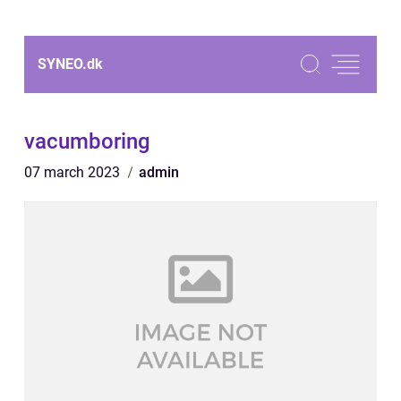
SYNEO.
dk
vacumboring
07 march 2023
admin