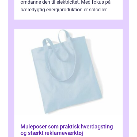
omdanne den til elektricitet. Med fokus på
bæredygtig energiproduktion er solceller
blevet en ...
Muleposer som praktisk hverdagsting
og stærkt reklameværktøj