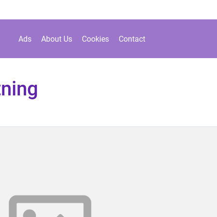
Ads
About Us
Cookies
Contact
tning