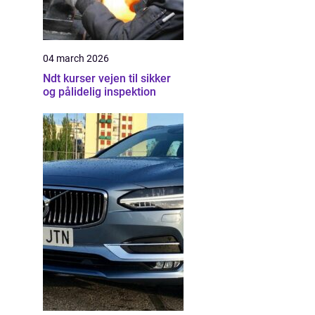
04 march 2026
Ndt kurser vejen til sikker
og pålidelig inspektion