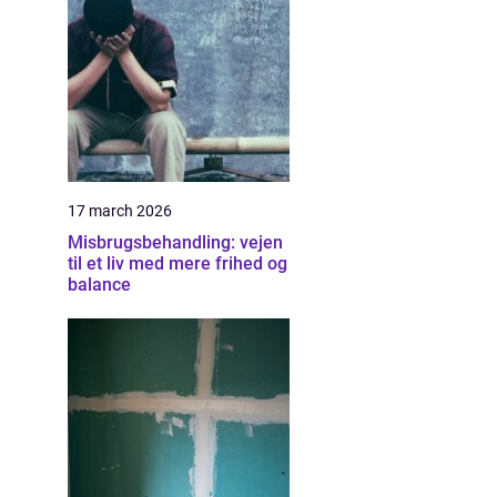
17 march 2026
Misbrugsbehandling: vejen
til et liv med mere frihed og
balance