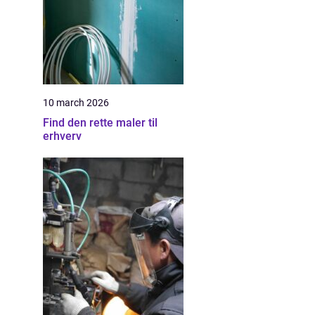
10 march 2026
Find den rette maler til
erhverv