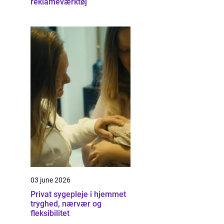
reklameværktøj
03 june 2026
Privat sygepleje i hjemmet
tryghed, nærvær og
fleksibilitet