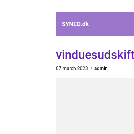
SYNEO.
dk
vinduesudskif
07 march 2023
admin