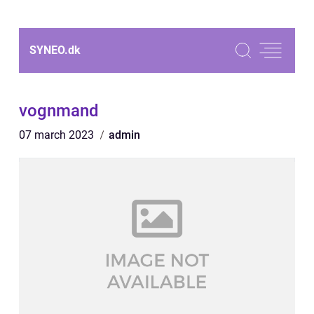
SYNEO.
dk
vognmand
07 march 2023
admin