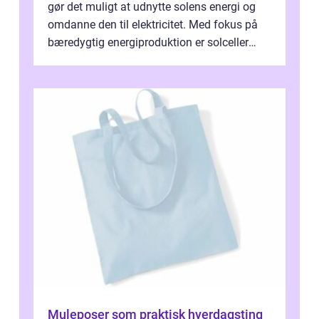
gør det muligt at udnytte solens energi og
omdanne den til elektricitet. Med fokus på
bæredygtig energiproduktion er solceller
blevet en ...
Muleposer som praktisk hverdagsting