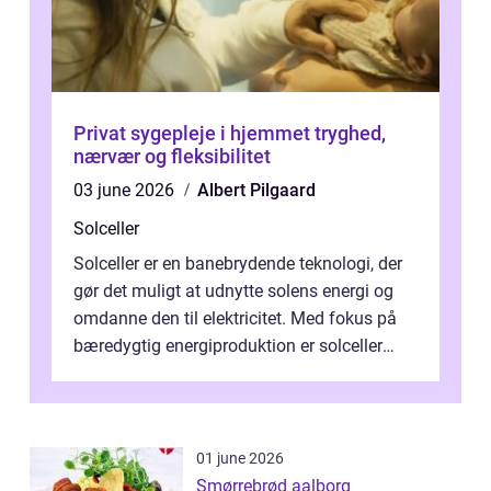
Privat sygepleje i hjemmet tryghed,
nærvær og fleksibilitet
03 june 2026
Albert Pilgaard
Solceller
Solceller er en banebrydende teknologi, der
gør det muligt at udnytte solens energi og
omdanne den til elektricitet. Med fokus på
bæredygtig energiproduktion er solceller
blevet en ...
01 june 2026
Smørrebrød aalborg