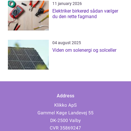
11 january 2026
Elektriker birkerød sådan vælger
du den rette fagmand
04 august 2025
Viden om solenergi og solceller
Address