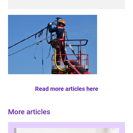
Read more articles here
More articles