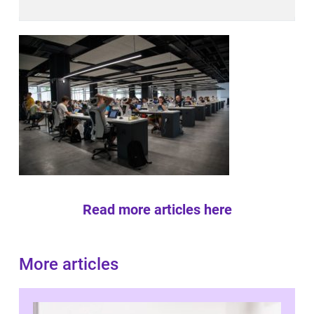
Read more articles here
More articles