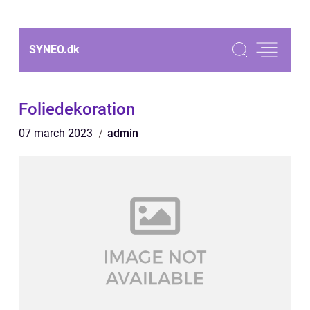
SYNEO.
dk
Foliedekoration
07 march 2023
admin