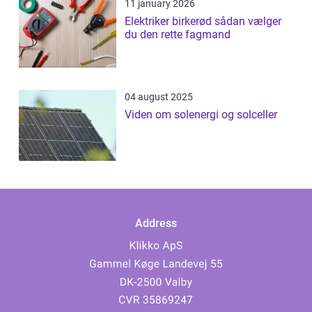
11 january 2026
Elektriker birkerød sådan vælger
du den rette fagmand
04 august 2025
Viden om solenergi og solceller
Address