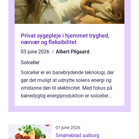
Privat sygepleje i hjemmet tryghed,
nærvær og fleksibilitet
03 june 2026
Albert Pilgaard
Solceller
Solceller er en banebrydende teknologi, der
gør det muligt at udnytte solens energi og
omdanne den til elektricitet. Med fokus på
bæredygtig energiproduktion er solceller
blevet en ...
01 june 2026
Smørrebrød aalborg