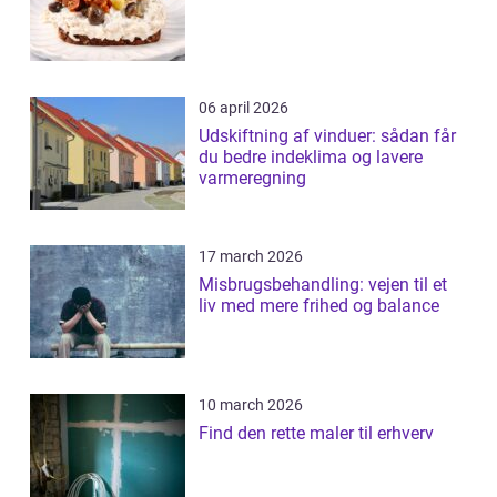
06 april 2026
Udskiftning af vinduer: sådan får
du bedre indeklima og lavere
varmeregning
17 march 2026
Misbrugsbehandling: vejen til et
liv med mere frihed og balance
10 march 2026
Find den rette maler til erhverv