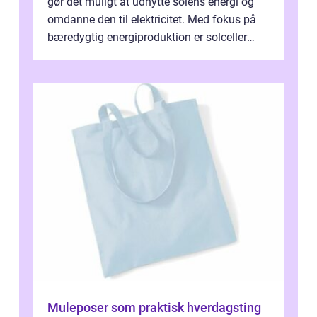
gør det muligt at udnytte solens energi og
omdanne den til elektricitet. Med fokus på
bæredygtig energiproduktion er solceller
blevet en ...
Muleposer som praktisk hverdagsting