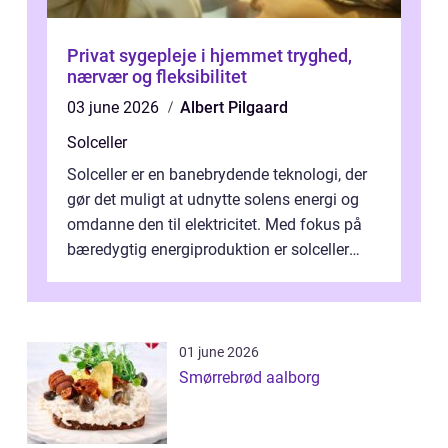
Privat sygepleje i hjemmet tryghed,
nærvær og fleksibilitet
03 june 2026
Albert Pilgaard
Solceller
Solceller er en banebrydende teknologi, der
gør det muligt at udnytte solens energi og
omdanne den til elektricitet. Med fokus på
bæredygtig energiproduktion er solceller
blevet en ...
01 june 2026
Smørrebrød aalborg