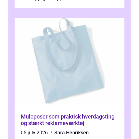
blevet en ...
Muleposer som praktisk hverdagsting
og stærkt reklameværktøj
05 july 2026
Sara Henriksen