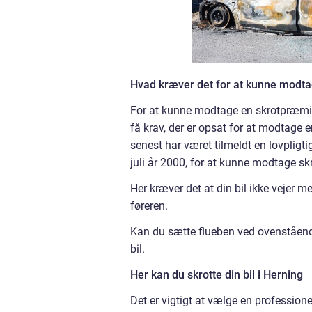
Hvad kræver det for at kunne modtag
For at kunne modtage en skrotpræmie fo
få krav, der er opsat for at modtage e
senest har været tilmeldt en lovpligti
juli år 2000, for at kunne modtage s
Her kræver det at din bil ikke vejer me
føreren.
Kan du sætte flueben ved ovenståend
bil.
Her kan du skrotte din bil i Herning
Det er vigtigt at vælge en professio