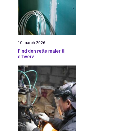
10 march 2026
Find den rette maler til
erhverv