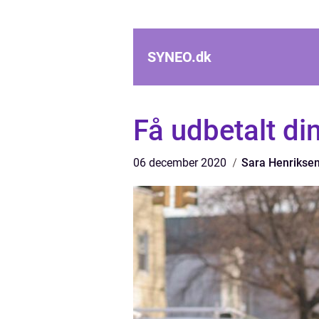
SYNEO.
dk
Få udbetalt di
06 december 2020
Sara Henrikse