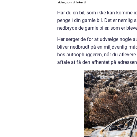
Har du en bil, som ikke kan komme ige
penge i din gamle bil. Det er nemlig s
nedbryde de gamle biler, som er bleve
Her sørger de for at udvælge nogle au
bliver nedbrudt på en miljøvenlig m
hos autoophuggeren, når du aflevere di
aftale at få den afhentet på adressen