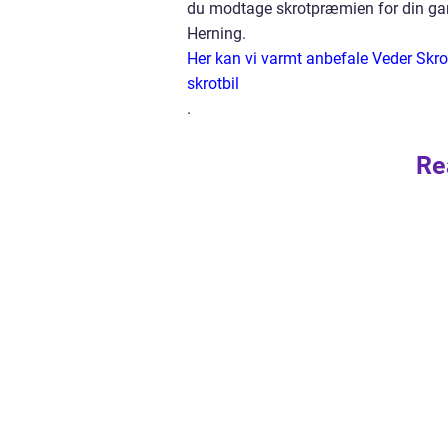
du modtage skrotpræmien for din gamle
Herning.
Her kan vi varmt anbefale Veder Skro
skrotbil
.
Re