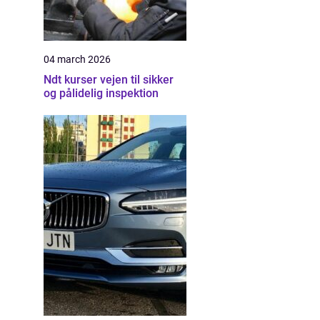
04 march 2026
Ndt kurser vejen til sikker
og pålidelig inspektion