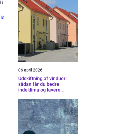
 i
le
06 april 2026
Udskiftning af vinduer:
sådan får du bedre
indeklima og lavere
varmeregning