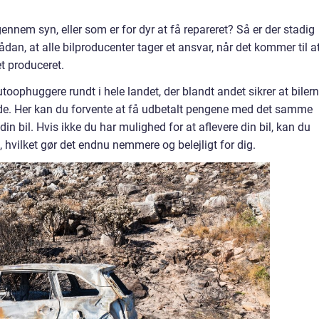
nnem syn, eller som er for dyr at få repareret? Så er der stadig
ådan, at alle bilproducenter tager et ansvar, når det kommer til a
t produceret.
toophuggere rundt i hele landet, der blandt andet sikrer at biler
åde. Her kan du forvente at få udbetalt pengene med det samme
n bil. Hvis ikke du har mulighed for at aflevere din bil, kan du
, hvilket gør det endnu nemmere og belejligt for dig.