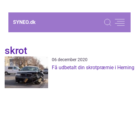
SYNEO.
dk
skrot
06 december 2020
Få udbetalt din skrotpræmie i Herning