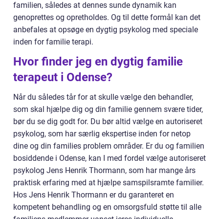
familien, således at dennes sunde dynamik kan
genoprettes og opretholdes. Og til dette formål kan det
anbefales at opsøge en dygtig psykolog med speciale
inden for familie terapi.
Hvor finder jeg en dygtig familie
terapeut i Odense?
Når du således tår for at skulle vælge den behandler,
som skal hjælpe dig og din familie gennem svære tider,
bør du se dig godt for. Du bør altid vælge en autoriseret
psykolog, som har særlig ekspertise inden for netop
dine og din families problem områder. Er du og familien
bosiddende i Odense, kan I med fordel vælge autoriseret
psykolog Jens Henrik Thormann, som har mange års
praktisk erfaring med at hjælpe samspilsramte familier.
Hos Jens Henrik Thormann er du garanteret en
kompetent behandling og en omsorgsfuld støtte til alle