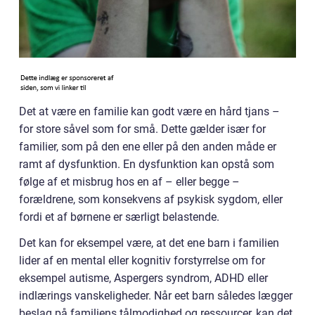
Det at være en familie kan godt være en hård tjans –
for store såvel som for små. Dette gælder især for
familier, som på den ene eller på den anden måde er
ramt af dysfunktion. En dysfunktion kan opstå som
følge af et misbrug hos en af – eller begge –
forældrene, som konsekvens af psykisk sygdom, eller
fordi et af børnene er særligt belastende.
Det kan for eksempel være, at det ene barn i familien
lider af en mental eller kognitiv forstyrrelse om for
eksempel autisme, Aspergers syndrom, ADHD eller
indlærings vanskeligheder. Når eet barn således lægger
beslag på familiens tålmodighed og ressourcer, kan det