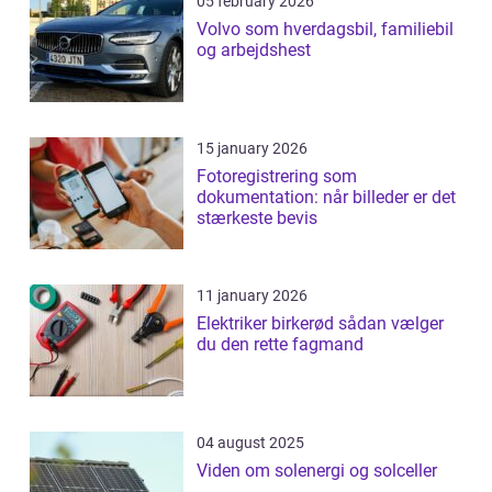
05 february 2026
Volvo som hverdagsbil, familiebil
og arbejdshest
15 january 2026
Fotoregistrering som
dokumentation: når billeder er det
stærkeste bevis
11 january 2026
Elektriker birkerød sådan vælger
du den rette fagmand
04 august 2025
Viden om solenergi og solceller