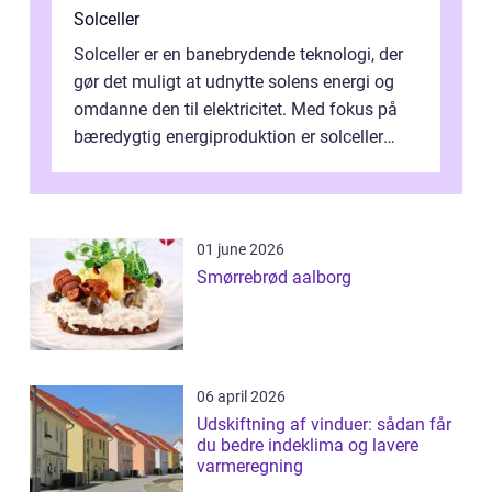
Solceller
Solceller er en banebrydende teknologi, der
gør det muligt at udnytte solens energi og
omdanne den til elektricitet. Med fokus på
bæredygtig energiproduktion er solceller
blevet en ...
01 june 2026
Smørrebrød aalborg
06 april 2026
Udskiftning af vinduer: sådan får
du bedre indeklima og lavere
varmeregning