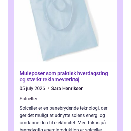
Muleposer som praktisk hverdagsting
og stærkt reklameværktøj
05 july 2026
Sara Henriksen
Solceller
Solceller er en banebrydende teknologi, der
gør det muligt at udnytte solens energi og
omdanne den til elektricitet. Med fokus på
bæredygtig energiproduktion er solceller