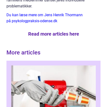
familiens medlemmer uanset jeres individuelle
problematikker.
Du kan læse mere om Jens Henrik Thormann
på psykologpraksis-odense.dk
Read more articles here
More articles