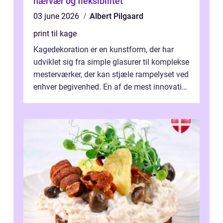
nærvær og fleksibilitet
03 june 2026
Albert Pilgaard
print til kage
Kagedekoration er en kunstform, der har
udviklet sig fra simple glasurer til komplekse
mesterværker, der kan stjæle rampelyset ved
enhver begivenhed. En af de mest innovative
fremgangsm&ar...