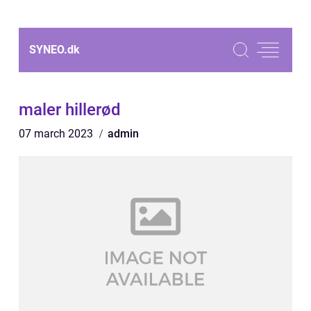
SYNEO.
dk
maler hillerød
07 march 2023
admin