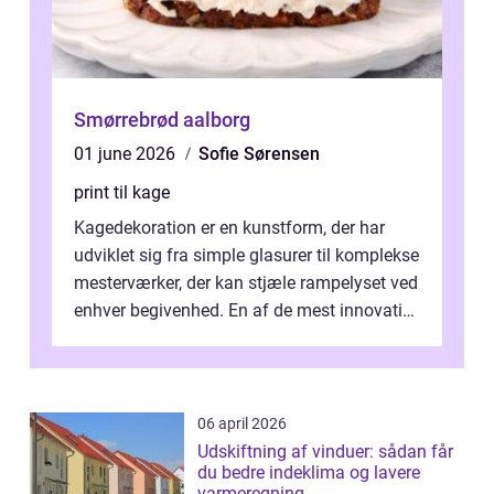
Smørrebrød aalborg
01 june 2026
Sofie Sørensen
print til kage
Kagedekoration er en kunstform, der har
udviklet sig fra simple glasurer til komplekse
mesterværker, der kan stjæle rampelyset ved
enhver begivenhed. En af de mest innovative
fremgangsm&ar...
06 april 2026
Udskiftning af vinduer: sådan får
du bedre indeklima og lavere
varmeregning