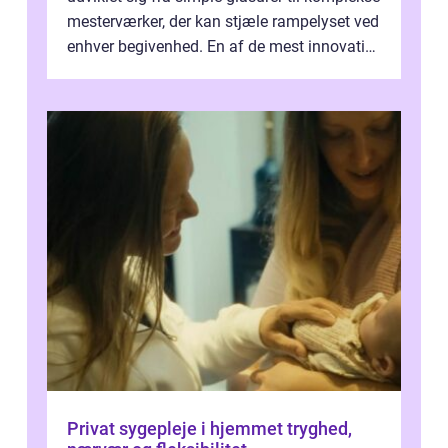
mesterværker, der kan stjæle rampelyset ved
enhver begivenhed. En af de mest innovative
fremgangsm&ar...
Privat sygepleje i hjemmet tryghed,