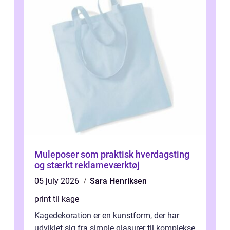
Muleposer som praktisk hverdagsting
og stærkt reklameværktøj
05 july 2026
Sara Henriksen
print til kage
Kagedekoration er en kunstform, der har
udviklet sig fra simple glasurer til komplekse