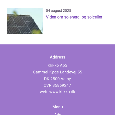
04 august 2025
Viden om solenergi og solceller
Address
web:
www.klikko.dk
Menu
Ads