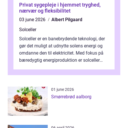
Privat sygepleje i hjemmet tryghed,
nærvær og fleksibilitet
03 june 2026
Albert Pilgaard
Solceller
Solceller er en banebrydende teknologi, der
gør det muligt at udnytte solens energi og
omdanne den til elektricitet. Med fokus på
bæredygtig energiproduktion er solceller
blevet en ...
01 june 2026
Smørrebrød aalborg
06 april 2026