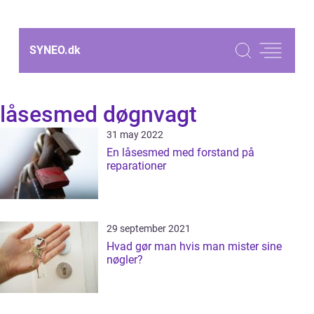
SYNEO.
dk
låsesmed døgnvagt
31 may 2022
En låsesmed med forstand på
reparationer
29 september 2021
Hvad gør man hvis man mister sine
nøgler?