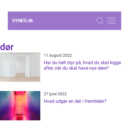
SYNEO.
dk
dør
11 august 2022
Har du helt styr på, hvad du skal kigge
efter, når du skal have nye døre?
27 june 2022
Hvad udgør en dør i fremtiden?