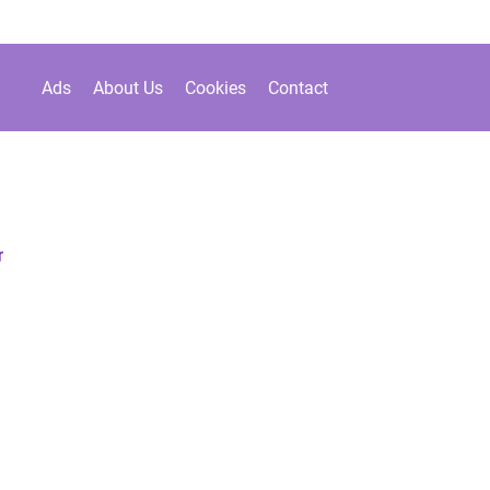
Ads
About Us
Cookies
Contact
r