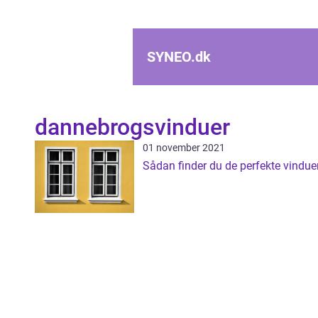
SYNEO.
dk
dannebrogsvinduer
01 november 2021
Sådan finder du de perfekte vindue