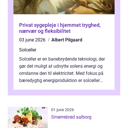
Privat sygepleje i hjemmet tryghed,
nærvær og fleksibilitet
03 june 2026
Albert Pilgaard
Solceller
Solceller er en banebrydende teknologi, der
gør det muligt at udnytte solens energi og
omdanne den til elektricitet. Med fokus på
bæredygtig energiproduktion er solceller
blevet en ...
01 june 2026
Smørrebrød aalborg