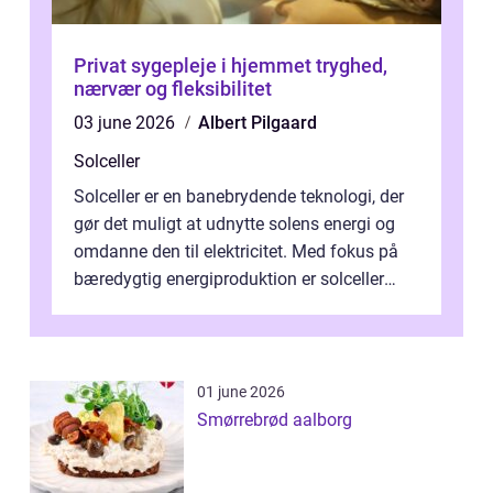
Privat sygepleje i hjemmet tryghed,
nærvær og fleksibilitet
03 june 2026
Albert Pilgaard
Solceller
Solceller er en banebrydende teknologi, der
gør det muligt at udnytte solens energi og
omdanne den til elektricitet. Med fokus på
bæredygtig energiproduktion er solceller
blevet en ...
01 june 2026
Smørrebrød aalborg