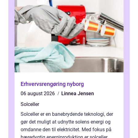
Erhvervsrengøring nyborg
06 august 2026
Linnea Jensen
Solceller
Solceller er en banebrydende teknologi, der
gør det muligt at udnytte solens energi og
omdanne den til elektricitet. Med fokus på
bæredygtig energiproduktion er solceller