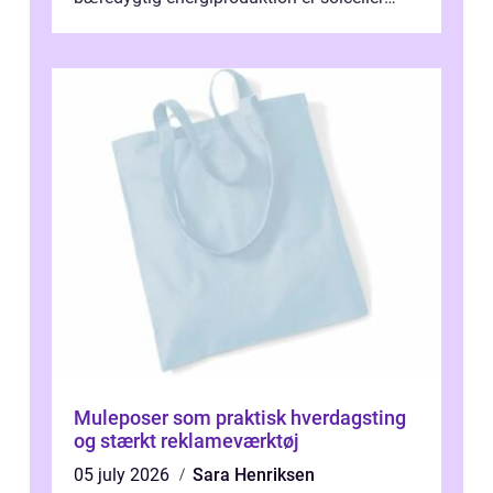
blevet en ...
Muleposer som praktisk hverdagsting
og stærkt reklameværktøj
05 july 2026
Sara Henriksen