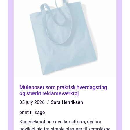
Muleposer som praktisk hverdagsting
og stærkt reklameværktøj
05 july 2026
Sara Henriksen
print til kage
Kagedekoration er en kunstform, der har
udviklet sig fra simple glasurer til komplekse