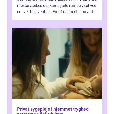
mesterværker, der kan stjæle rampelyset ved
enhver begivenhed. En af de mest innovative
fremgangsm&ar...
Privat sygepleje i hjemmet tryghed,