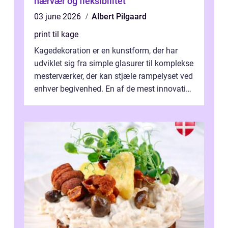
nærvær og fleksibilitet
03 june 2026
Albert Pilgaard
print til kage
Kagedekoration er en kunstform, der har
udviklet sig fra simple glasurer til komplekse
mesterværker, der kan stjæle rampelyset ved
enhver begivenhed. En af de mest innovative
fremgangsm&ar...