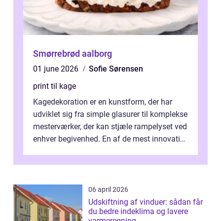
Smørrebrød aalborg
01 june 2026
Sofie Sørensen
print til kage
Kagedekoration er en kunstform, der har
udviklet sig fra simple glasurer til komplekse
mesterværker, der kan stjæle rampelyset ved
enhver begivenhed. En af de mest innovative
fremgangsm&ar...
06 april 2026
Udskiftning af vinduer: sådan får
du bedre indeklima og lavere
varmeregning