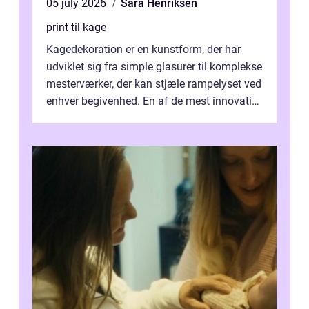
05 july 2026
Sara Henriksen
print til kage
Kagedekoration er en kunstform, der har
udviklet sig fra simple glasurer til komplekse
mesterværker, der kan stjæle rampelyset ved
enhver begivenhed. En af de mest innovative
fremgangsm&ar...