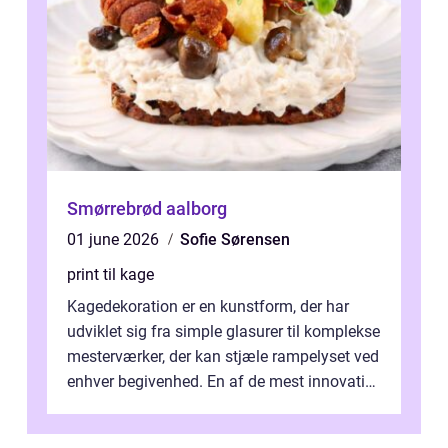
Smørrebrød aalborg
01 june 2026
Sofie Sørensen
print til kage
Kagedekoration er en kunstform, der har
udviklet sig fra simple glasurer til komplekse
mesterværker, der kan stjæle rampelyset ved
enhver begivenhed. En af de mest innovative
fremgangsm&ar...