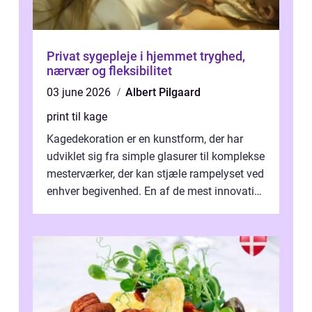
Privat sygepleje i hjemmet tryghed,
nærvær og fleksibilitet
03 june 2026
Albert Pilgaard
print til kage
Kagedekoration er en kunstform, der har
udviklet sig fra simple glasurer til komplekse
mesterværker, der kan stjæle rampelyset ved
enhver begivenhed. En af de mest innovative
fremgangsm&ar...