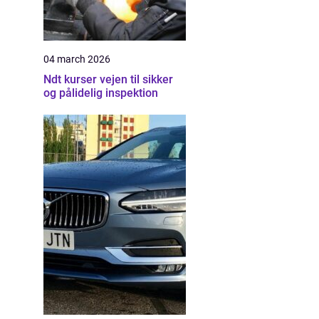
04 march 2026
Ndt kurser vejen til sikker
og pålidelig inspektion