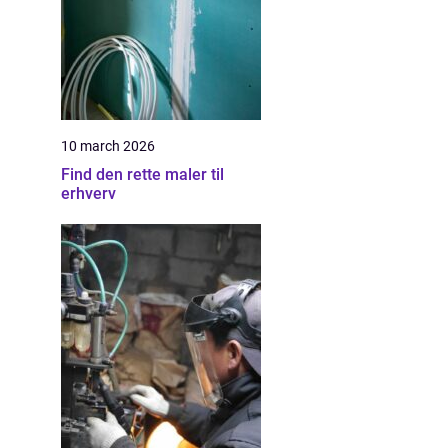
10 march 2026
Find den rette maler til
erhverv