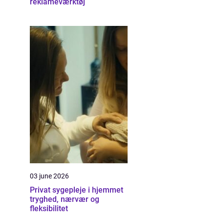
reklameværktøj
03 june 2026
Privat sygepleje i hjemmet
tryghed, nærvær og
fleksibilitet