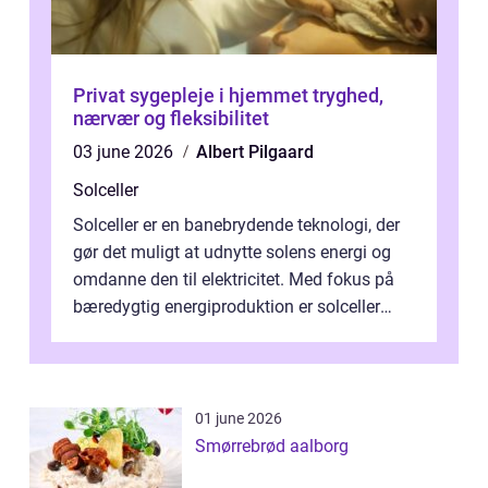
Privat sygepleje i hjemmet tryghed,
nærvær og fleksibilitet
03 june 2026
Albert Pilgaard
Solceller
Solceller er en banebrydende teknologi, der
gør det muligt at udnytte solens energi og
omdanne den til elektricitet. Med fokus på
bæredygtig energiproduktion er solceller
blevet en ...
01 june 2026
Smørrebrød aalborg