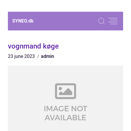
SYNEO.
dk
vognmand køge
23 june 2023
admin