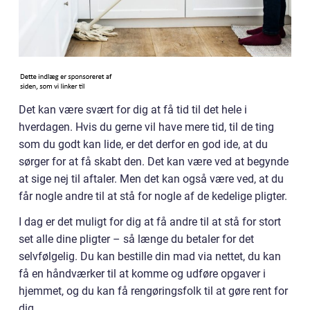
Det kan være svært for dig at få tid til det hele i
hverdagen. Hvis du gerne vil have mere tid, til de ting
som du godt kan lide, er det derfor en god ide, at du
sørger for at få skabt den. Det kan være ved at begynde
at sige nej til aftaler. Men det kan også være ved, at du
får nogle andre til at stå for nogle af de kedelige pligter.
I dag er det muligt for dig at få andre til at stå for stort
set alle dine pligter – så længe du betaler for det
selvfølgelig. Du kan bestille din mad via nettet, du kan
få en håndværker til at komme og udføre opgaver i
hjemmet, og du kan få rengøringsfolk til at gøre rent for
dig.