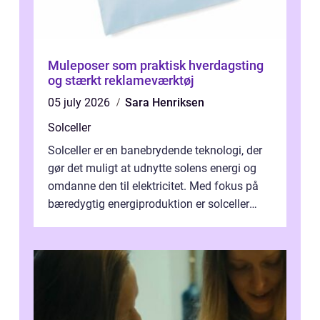
Muleposer som praktisk hverdagsting
og stærkt reklameværktøj
05 july 2026
Sara Henriksen
Solceller
Solceller er en banebrydende teknologi, der
gør det muligt at udnytte solens energi og
omdanne den til elektricitet. Med fokus på
bæredygtig energiproduktion er solceller
blevet en ...