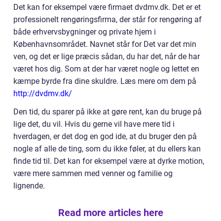
Det kan for eksempel være firmaet dvdmv.dk. Det er et
professionelt rengøringsfirma, der står for rengøring af
både erhvervsbygninger og private hjem i
Københavnsområdet. Navnet står for Det var det min
ven, og det er lige præcis sådan, du har det, når de har
været hos dig. Som at der har været nogle og lettet en
kæmpe byrde fra dine skuldre. Læs mere om dem på
http://dvdmv.dk/
Den tid, du sparer på ikke at gøre rent, kan du bruge på
lige det, du vil. Hvis du gerne vil have mere tid i
hverdagen, er det dog en god ide, at du bruger den på
nogle af alle de ting, som du ikke føler, at du ellers kan
finde tid til. Det kan for eksempel være at dyrke motion,
være mere sammen med venner og familie og
lignende.
Read more articles here