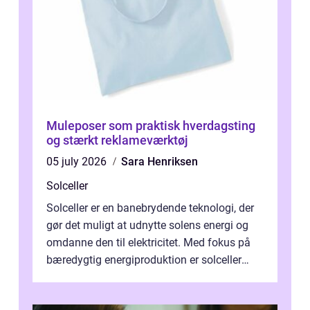
Muleposer som praktisk hverdagsting
og stærkt reklameværktøj
05 july 2026
Sara Henriksen
Solceller
Solceller er en banebrydende teknologi, der
gør det muligt at udnytte solens energi og
omdanne den til elektricitet. Med fokus på
bæredygtig energiproduktion er solceller
blevet en ...