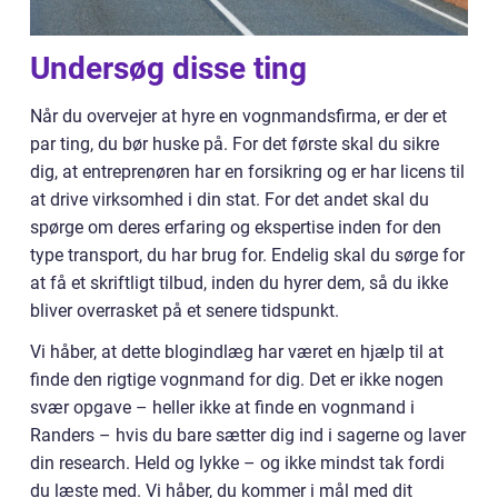
Undersøg disse ting
Når du overvejer at hyre en vognmandsfirma, er der et
par ting, du bør huske på. For det første skal du sikre
dig, at entreprenøren har en forsikring og er har licens til
at drive virksomhed i din stat. For det andet skal du
spørge om deres erfaring og ekspertise inden for den
type transport, du har brug for. Endelig skal du sørge for
at få et skriftligt tilbud, inden du hyrer dem, så du ikke
bliver overrasket på et senere tidspunkt.
Vi håber, at dette blogindlæg har været en hjælp til at
finde den rigtige vognmand for dig. Det er ikke nogen
svær opgave – heller ikke at finde en vognmand i
Randers – hvis du bare sætter dig ind i sagerne og laver
din research. Held og lykke – og ikke mindst tak fordi
du læste med. Vi håber, du kommer i mål med dit