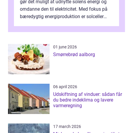
gør det muligt at udnytte solens energi og
omdanne den til elektricitet. Med fokus på
bæredygtig energiproduktion er solceller
blevet en ...
01 june 2026
Smørrebrød aalborg
06 april 2026
Udskiftning af vinduer: sådan får
du bedre indeklima og lavere
varmeregning
17 march 2026