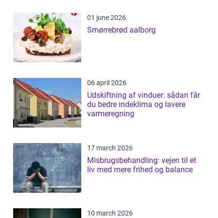
01 june 2026
Smørrebrød aalborg
06 april 2026
Udskiftning af vinduer: sådan får
du bedre indeklima og lavere
varmeregning
17 march 2026
Misbrugsbehandling: vejen til et
liv med mere frihed og balance
10 march 2026