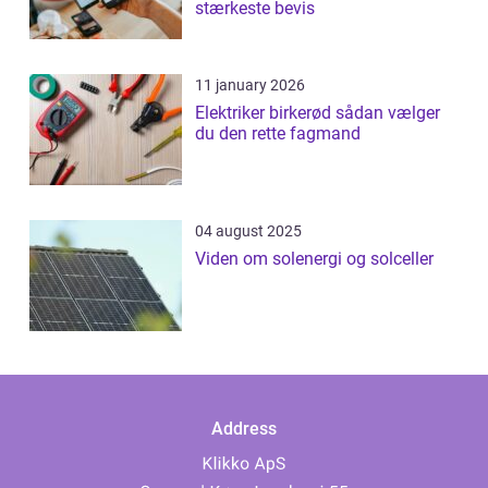
stærkeste bevis
11 january 2026
Elektriker birkerød sådan vælger
du den rette fagmand
04 august 2025
Viden om solenergi og solceller
Address