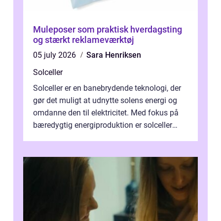
Muleposer som praktisk hverdagsting
og stærkt reklameværktøj
05 july 2026
Sara Henriksen
Solceller
Solceller er en banebrydende teknologi, der
gør det muligt at udnytte solens energi og
omdanne den til elektricitet. Med fokus på
bæredygtig energiproduktion er solceller
blevet en ...