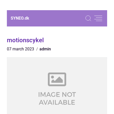
SYNEO.
dk
motionscykel
07 march 2023
admin