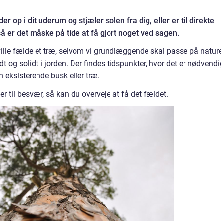
der op i dit uderum og stjæler solen fra dig, eller er til direkte
så er det måske på tide at få gjort noget ved sagen.
ville fælde et træ, selvom vi grundlæggende skal passe på natur
t og solidt i jorden. Der findes tidspunkter, hvor det er nødvendi
 en eksisterende busk eller træ.
 er til besvær, så kan du overveje at få det fældet.