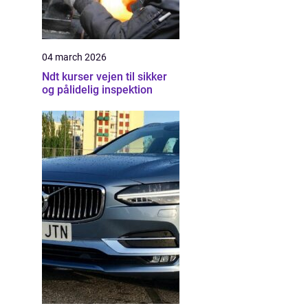
04 march 2026
Ndt kurser vejen til sikker
og pålidelig inspektion