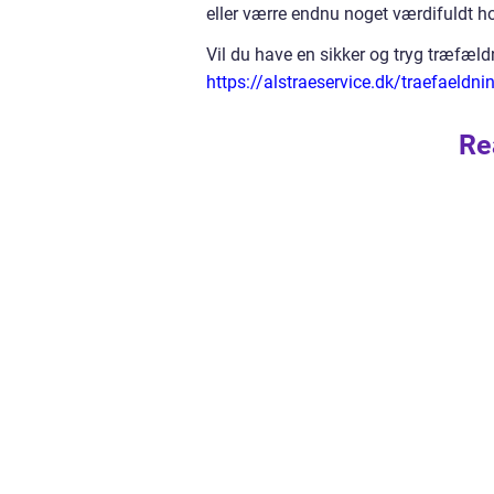
eller værre endnu noget værdifuldt h
Vil du have en sikker og tryg træfæld
https://alstraeservice.dk/traefaeldn
Re