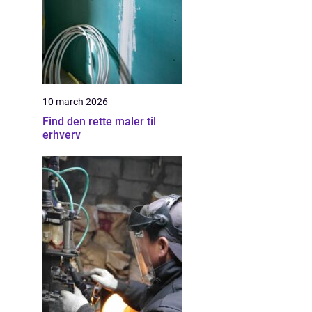
10 march 2026
Find den rette maler til
erhverv