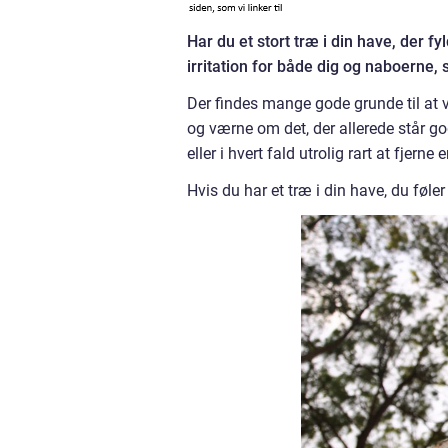
Har du et stort træ i din have, der fyl
irritation for både dig og naboerne, 
Der findes mange gode grunde til at 
og værne om det, der allerede står god
eller i hvert fald utrolig rart at fjerne
Hvis du har et træ i din have, du føler