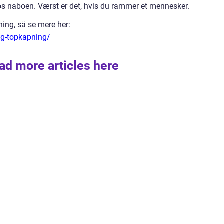
os naboen. Værst er det, hvis du rammer et mennesker.
ning, så se mere her:
ing-topkapning/
ad more articles here