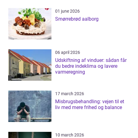
01 june 2026
Smørrebrød aalborg
06 april 2026
Udskiftning af vinduer: sådan får
du bedre indeklima og lavere
varmeregning
17 march 2026
Misbrugsbehandling: vejen til et
liv med mere frihed og balance
10 march 2026