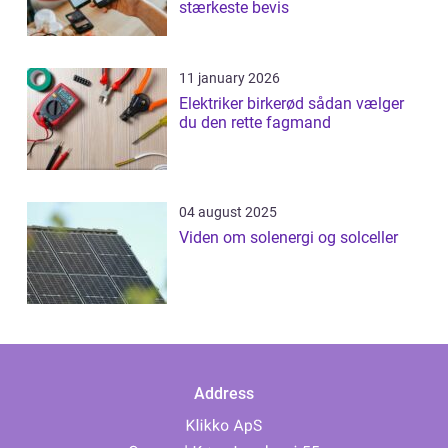
stærkeste bevis
11 january 2026
Elektriker birkerød sådan vælger
du den rette fagmand
04 august 2025
Viden om solenergi og solceller
Address