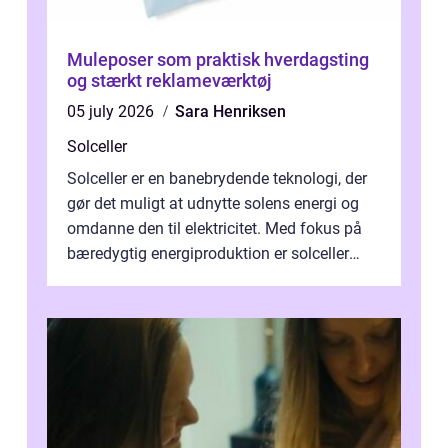
Muleposer som praktisk hverdagsting
og stærkt reklameværktøj
05 july 2026
Sara Henriksen
Solceller
Solceller er en banebrydende teknologi, der
gør det muligt at udnytte solens energi og
omdanne den til elektricitet. Med fokus på
bæredygtig energiproduktion er solceller
blevet en ...