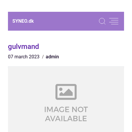
SYNEO.
dk
gulvmand
07 march 2023
admin