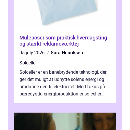
Muleposer som praktisk hverdagsting
og stærkt reklameværktøj
05 july 2026
Sara Henriksen
Solceller
Solceller er en banebrydende teknologi, der
gør det muligt at udnytte solens energi og
omdanne den til elektricitet. Med fokus på
bæredygtig energiproduktion er solceller
blevet en ...