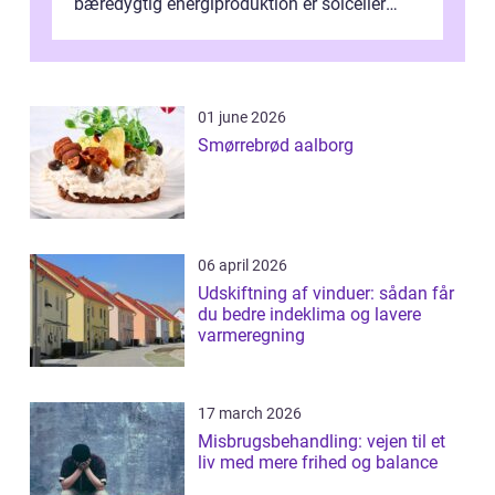
bæredygtig energiproduktion er solceller
blevet en ...
01 june 2026
Smørrebrød aalborg
06 april 2026
Udskiftning af vinduer: sådan får
du bedre indeklima og lavere
varmeregning
17 march 2026
Misbrugsbehandling: vejen til et
liv med mere frihed og balance