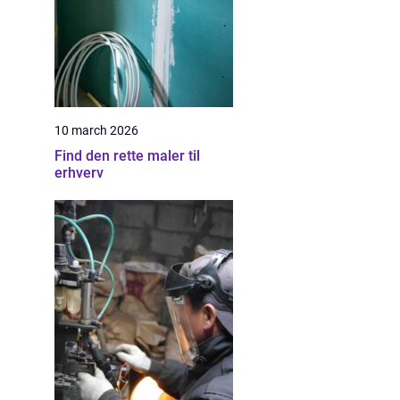
10 march 2026
Find den rette maler til
erhverv