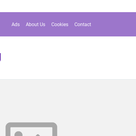
Ads
About Us
Cookies
Contact
g