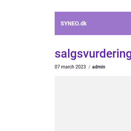
SYNEO.
dk
salgsvurderin
07 march 2023
admin