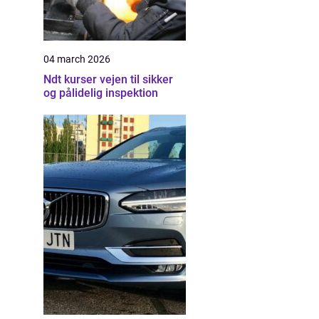
04 march 2026
Ndt kurser vejen til sikker
og pålidelig inspektion