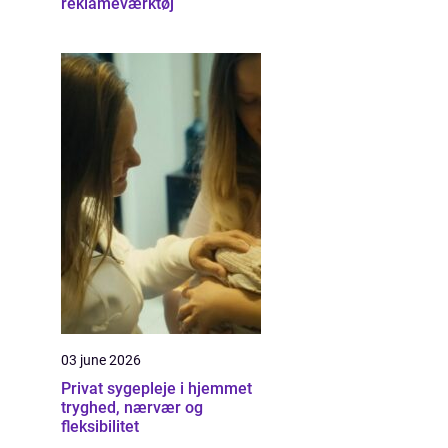
reklameværktøj
03 june 2026
Privat sygepleje i hjemmet
tryghed, nærvær og
fleksibilitet