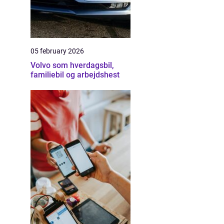
05 february 2026
Volvo som hverdagsbil,
familiebil og arbejdshest