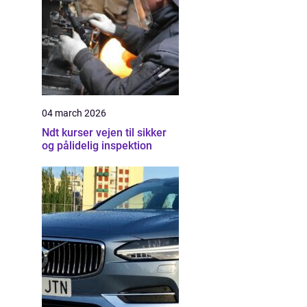
04 march 2026
Ndt kurser vejen til sikker
og pålidelig inspektion