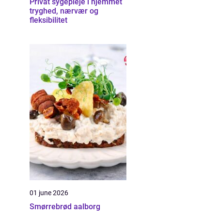
Privat sygepleje i hjemmet
tryghed, nærvær og
fleksibilitet
01 june 2026
Smørrebrød aalborg