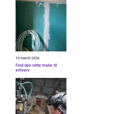
10 march 2026
Find den rette maler til
erhverv