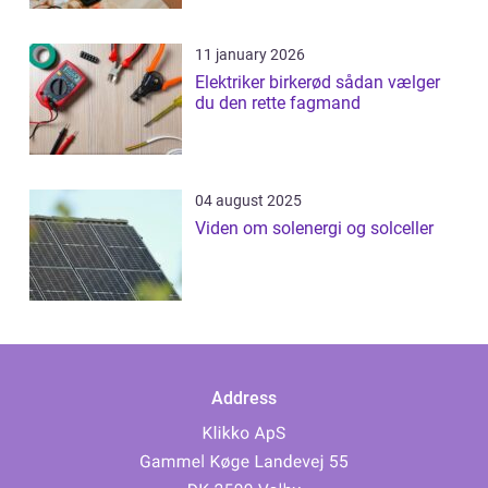
11 january 2026
Elektriker birkerød sådan vælger
du den rette fagmand
04 august 2025
Viden om solenergi og solceller
Address