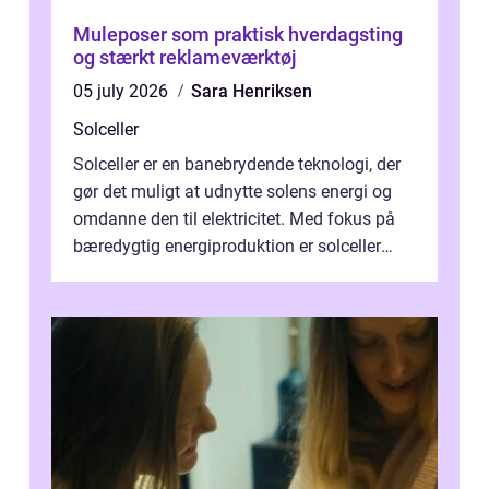
Muleposer som praktisk hverdagsting
og stærkt reklameværktøj
05 july 2026
Sara Henriksen
Solceller
Solceller er en banebrydende teknologi, der
gør det muligt at udnytte solens energi og
omdanne den til elektricitet. Med fokus på
bæredygtig energiproduktion er solceller
blevet en ...