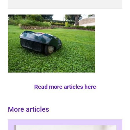
Read more articles here
More articles