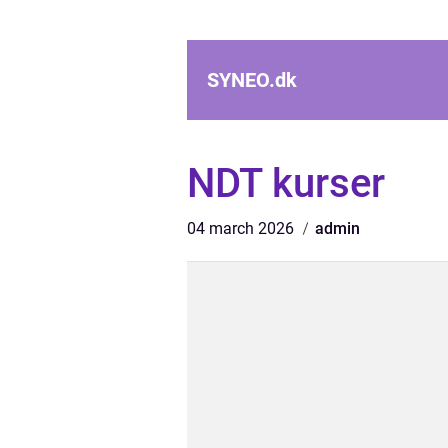
SYNEO.
dk
NDT kurser
04 march 2026
admin