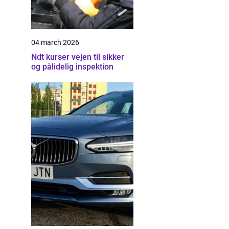
04 march 2026
Ndt kurser vejen til sikker
og pålidelig inspektion