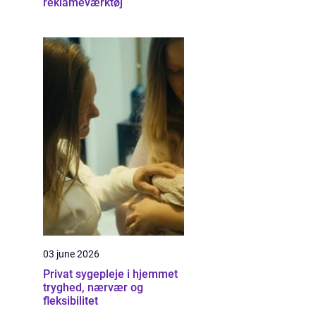
reklameværktøj
03 june 2026
Privat sygepleje i hjemmet
tryghed, nærvær og
fleksibilitet