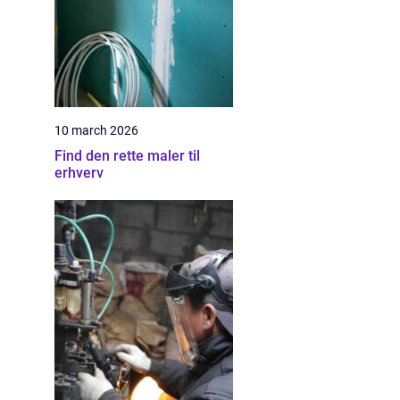
10 march 2026
Find den rette maler til
erhverv