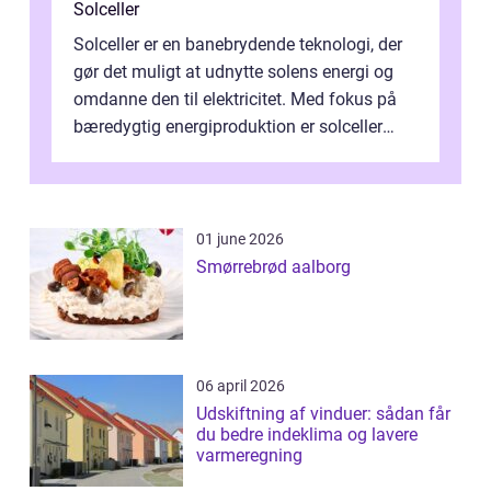
Solceller
Solceller er en banebrydende teknologi, der
gør det muligt at udnytte solens energi og
omdanne den til elektricitet. Med fokus på
bæredygtig energiproduktion er solceller
blevet en ...
01 june 2026
Smørrebrød aalborg
06 april 2026
Udskiftning af vinduer: sådan får
du bedre indeklima og lavere
varmeregning