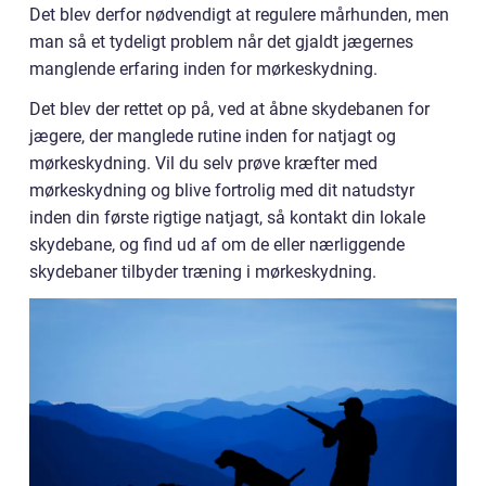
Det blev derfor nødvendigt at regulere mårhunden, men
man så et tydeligt problem når det gjaldt jægernes
manglende erfaring inden for mørkeskydning.
Det blev der rettet op på, ved at åbne skydebanen for
jægere, der manglede rutine inden for natjagt og
mørkeskydning. Vil du selv prøve kræfter med
mørkeskydning og blive fortrolig med dit natudstyr
inden din første rigtige natjagt, så kontakt din lokale
skydebane, og find ud af om de eller nærliggende
skydebaner tilbyder træning i mørkeskydning.