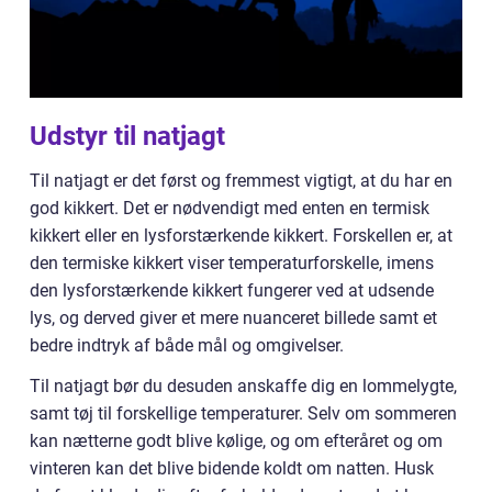
Udstyr til natjagt
Til natjagt er det først og fremmest vigtigt, at du har en
god kikkert. Det er nødvendigt med enten en termisk
kikkert eller en lysforstærkende kikkert. Forskellen er, at
den termiske kikkert viser temperaturforskelle, imens
den lysforstærkende kikkert fungerer ved at udsende
lys, og derved giver et mere nuanceret billede samt et
bedre indtryk af både mål og omgivelser.
Til natjagt bør du desuden anskaffe dig en lommelygte,
samt tøj til forskellige temperaturer. Selv om sommeren
kan nætterne godt blive kølige, og om efteråret og om
vinteren kan det blive bidende koldt om natten. Husk