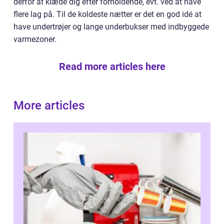
derfor at klæde dig efter forholdende, evt. ved at have
flere lag på. Til de koldeste nætter er det en god idé at
have undertrøjer og lange underbukser med indbyggede
varmezoner.
Read more articles here
More articles