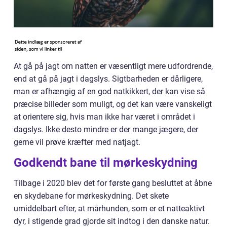
At gå på jagt om natten er væsentligt mere udfordrende,
end at gå på jagt i dagslys. Sigtbarheden er dårligere,
man er afhængig af en god natkikkert, der kan vise så
præcise billeder som muligt, og det kan være vanskeligt
at orientere sig, hvis man ikke har været i området i
dagslys. Ikke desto mindre er der mange jægere, der
gerne vil prøve kræfter med natjagt.
Godkendt bane til mørkeskydning
Tilbage i 2020 blev det for første gang besluttet at åbne
en skydebane for mørkeskydning. Det skete
umiddelbart efter, at mårhunden, som er et natteaktivt
dyr, i stigende grad gjorde sit indtog i den danske natur.