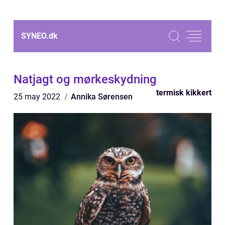
SYNEO.
dk
Natjagt og mørkeskydning
termisk kikkert
25 may 2022
Annika Sørensen